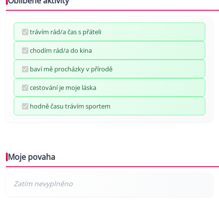
Oblíbené aktivity
trávím rád/a čas s přáteli
chodím rád/a do kina
baví mě procházky v přírodě
cestování je moje láska
hodně času trávím sportem
Moje povaha