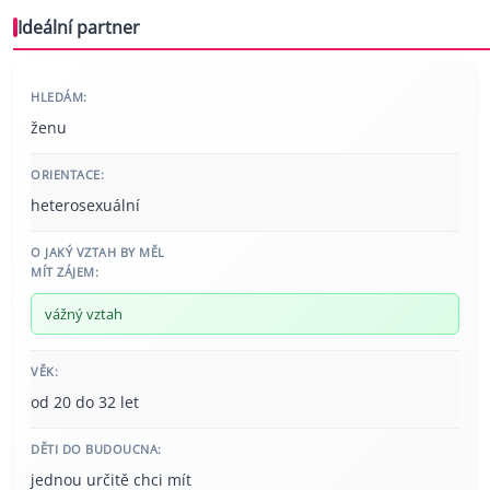
Ideální partner
HLEDÁM:
ženu
ORIENTACE:
heterosexuální
O JAKÝ VZTAH BY MĚL
MÍT ZÁJEM:
vážný vztah
VĚK:
od 20 do 32 let
DĚTI DO BUDOUCNA:
jednou určitě chci mít