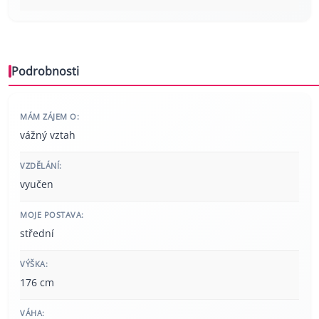
Podrobnosti
MÁM ZÁJEM O:
vážný vztah
VZDĚLÁNÍ:
vyučen
MOJE POSTAVA:
střední
VÝŠKA:
176 cm
VÁHA: