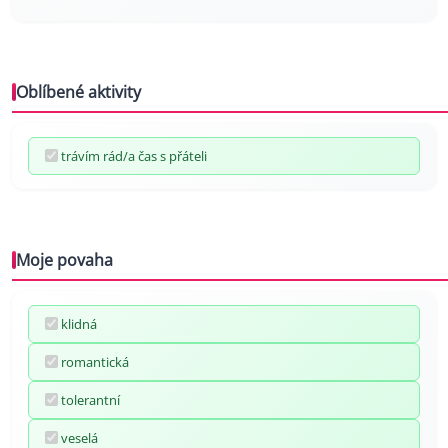
Oblíbené aktivity
trávím rád/a čas s přáteli
Moje povaha
klidná
romantická
tolerantní
veselá