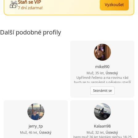
🎁
Staň se VIP
Vyzkoušet
7 dní zdarma!
Další podobné profily
mikel90
Muž, 35 let,
Ústecký
Upřímně řečeno a na rovinu rád
bych se tu seznámil s nějakou starší
ženou která by měla zájem o někoho
Seznámit se
mladšího například mého věku a
mám i rodinu děti tak by to nevadilo
jerry_tp
Kalaan98
Muž, 46 let,
Ústecký
Muž, 32 let,
Ústecký
Jsem muž 26 let hledám slečnu 18-25