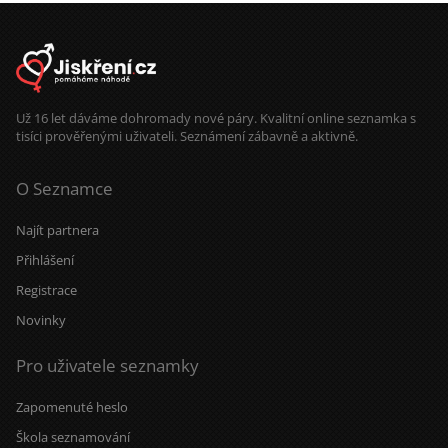
Už 16 let dáváme dohromady nové páry. Kvalitní online seznamka s
tisíci prověřenými uživateli. Seznámení zábavně a aktivně.
O Seznamce
Najít partnera
Přihlášení
Registrace
Novinky
Pro uživatele seznamky
Zapomenuté heslo
Škola seznamování