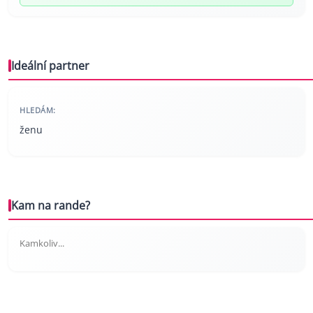
Ideální partner
HLEDÁM:
ženu
Kam na rande?
Kamkoliv...