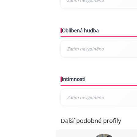
Oblíbená hudba
Intimnosti
Další podobné profily