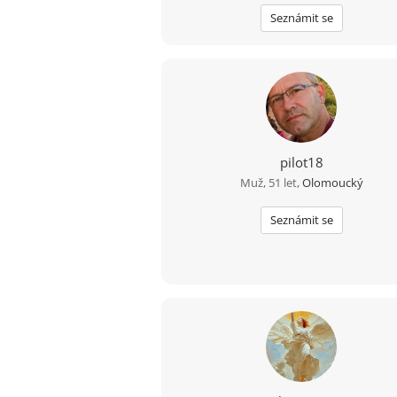
Seznámit se
pilot18
Muž, 51 let,
Olomoucký
Seznámit se