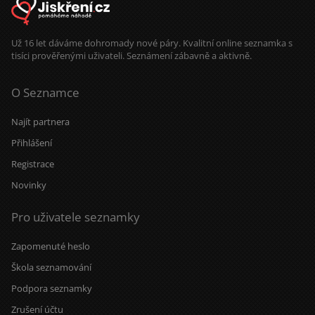
Už 16 let dáváme dohromady nové páry. Kvalitní online seznamka s
tisíci prověřenými uživateli. Seznámení zábavně a aktivně.
O Seznamce
Najít partnera
Přihlášení
Registrace
Novinky
Pro uživatele seznamky
Zapomenuté heslo
Škola seznamování
Podpora seznamky
Zrušení účtu