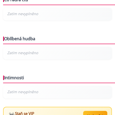
Oblíbená hudba
Intimnosti
Staň se VIP