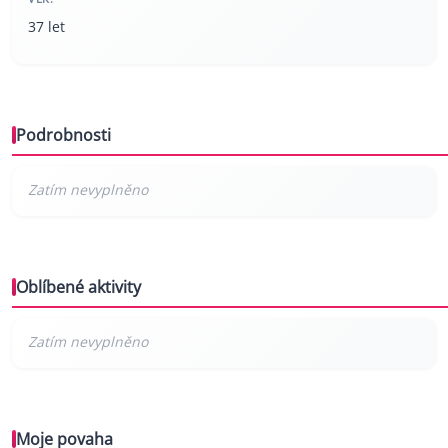
37 let
Podrobnosti
Oblíbené aktivity
Moje povaha