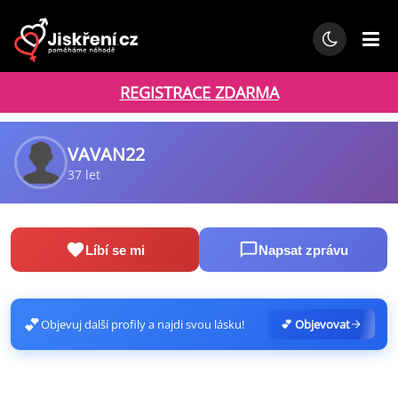
REGISTRACE ZDARMA
VAVAN22
37 let
Líbí se mi
Napsat zprávu
💕
Objevuj další profily a najdi svou lásku!
💕 Objevovat