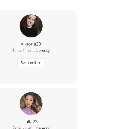
Viktoria23
Žena, 24 let,
Liberecký
Seznámit se
laila23
Žena, 23 let,
Liberecký