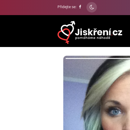
Přidejte se: