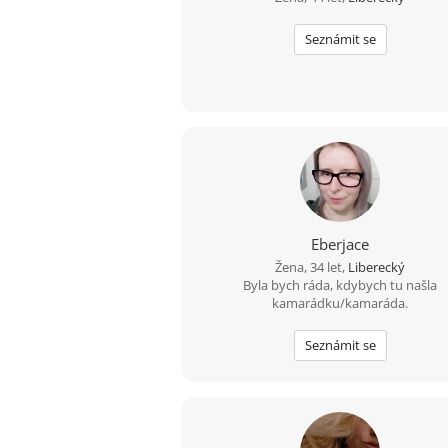
Seznámit se
Eberjace
Žena, 34 let,
Liberecký
Byla bych ráda, kdybych tu našla
kamarádku/kamaráda.
Seznámit se