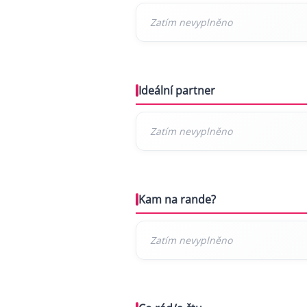
Ideální partner
Kam na rande?