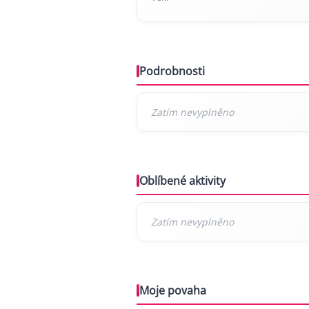
Podrobnosti
Oblíbené aktivity
Moje povaha