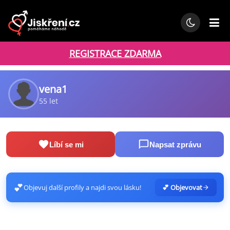
REGISTRACE ZDARMA
vena1
55 let
Líbí se mi
Napsat zprávu
💕
Objevuj další profily a najdi svou lásku!
💕 Objevovat