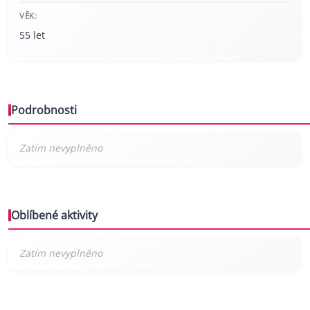
VĚK:
55 let
Podrobnosti
Oblíbené aktivity