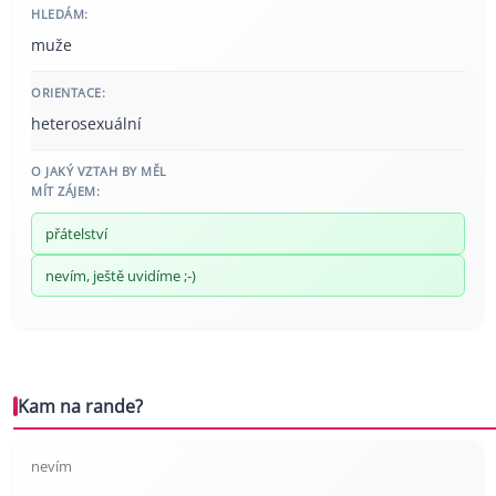
HLEDÁM:
muže
ORIENTACE:
heterosexuální
O JAKÝ VZTAH BY MĚL
MÍT ZÁJEM:
přátelství
nevím, ještě uvidíme ;-)
Kam na rande?
nevím