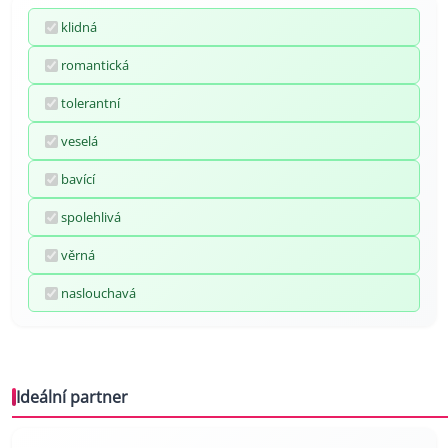
klidná
romantická
tolerantní
veselá
bavící
spolehlivá
věrná
naslouchavá
Ideální partner