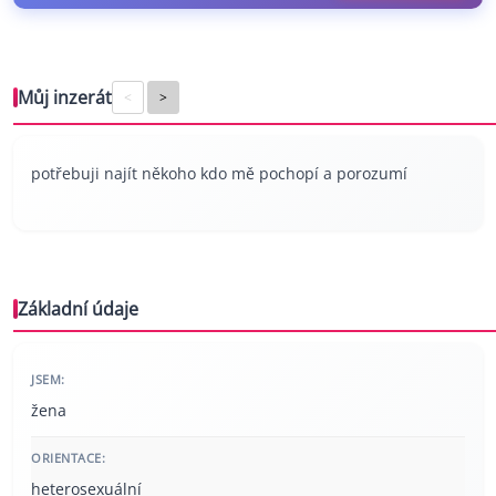
Můj inzerát
<
>
potřebuji najít někoho kdo mě pochopí a porozumí
Základní údaje
JSEM:
žena
ORIENTACE:
heterosexuální