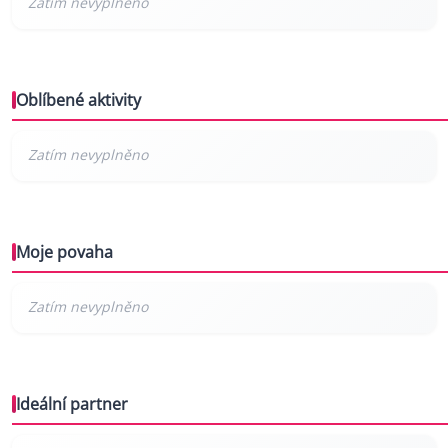
Oblíbené aktivity
Moje povaha
Ideální partner