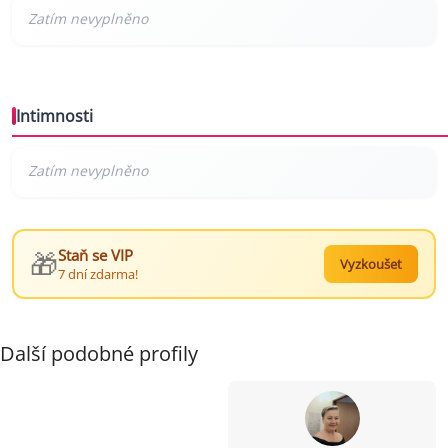
Intimnosti
🎁
Staň se VIP
Vyzkoušet
7 dní zdarma!
Další podobné profily