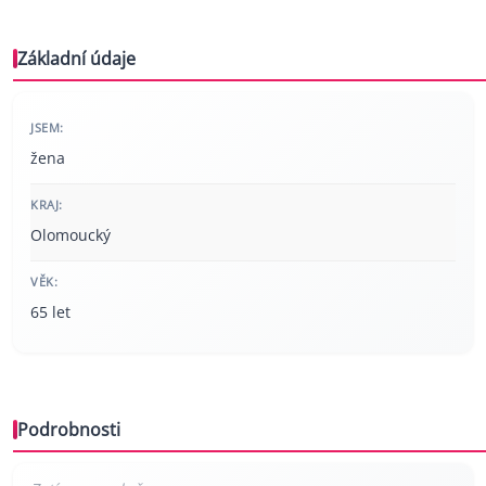
Základní údaje
JSEM:
žena
KRAJ:
Olomoucký
VĚK:
65 let
Podrobnosti