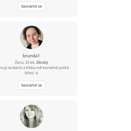
Seznámit se
brunda1
Žena, 33 let,
Zlínský
nuji se Barča a třeba mě konečně potká
štěstí ☺️
Seznámit se