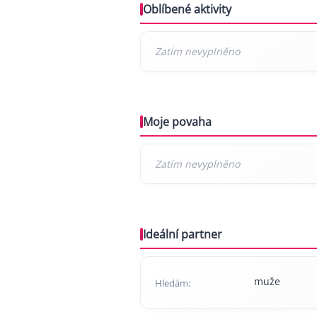
Oblíbené aktivity
Moje povaha
Ideální partner
muže
Hledám: