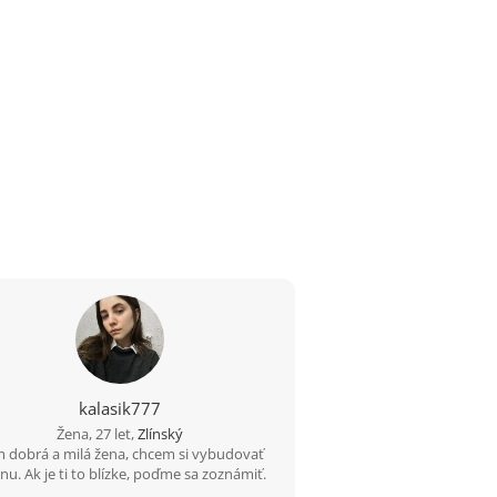
kalasik777
Žena, 27 let,
Zlínský
 dobrá a milá žena, chcem si vybudovať
nu. Ak je ti to blízke, poďme sa zoznámiť.