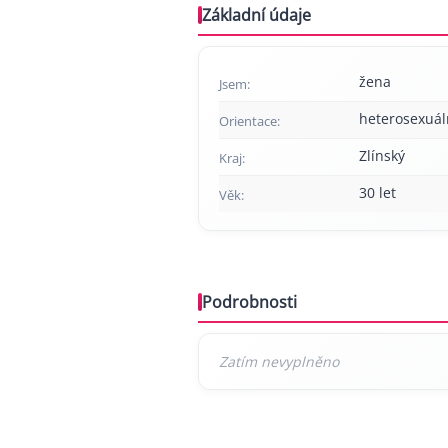
Základní údaje
žena
Jsem:
heterosexuál
Orientace:
Zlínský
Kraj:
30 let
Věk:
Podrobnosti