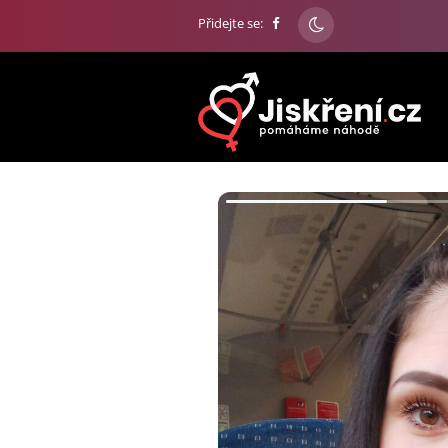
Přidejte se: