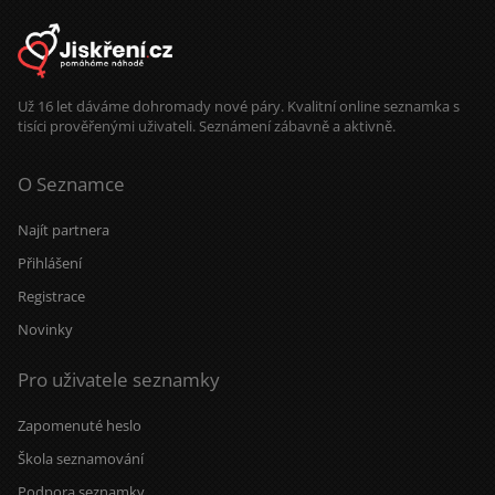
Už 16 let dáváme dohromady nové páry. Kvalitní online seznamka s
tisíci prověřenými uživateli. Seznámení zábavně a aktivně.
O Seznamce
Najít partnera
Přihlášení
Registrace
Novinky
Pro uživatele seznamky
Zapomenuté heslo
Škola seznamování
Podpora seznamky