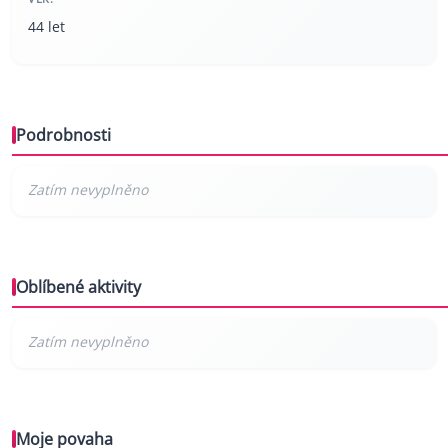
44 let
Podrobnosti
Oblíbené aktivity
Moje povaha