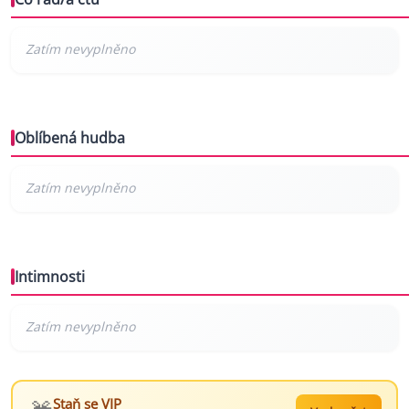
Oblíbená hudba
Intimnosti
Staň se VIP