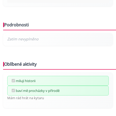
Podrobnosti
Oblíbené aktivity
miluji historii
baví mě procházky v přírodě
Mám rád hrát na kytaru