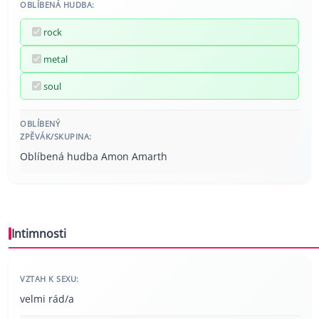
OBLÍBENÁ HUDBA:
rock
metal
soul
OBLÍBENÝ
ZPĚVÁK/SKUPINA:
Oblíbená hudba Amon Amarth
Intimnosti
VZTAH K SEXU:
velmi rád/a