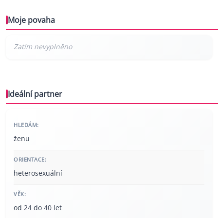
Moje povaha
Ideální partner
HLEDÁM:
ženu
ORIENTACE:
heterosexuální
VĚK:
od 24 do 40 let