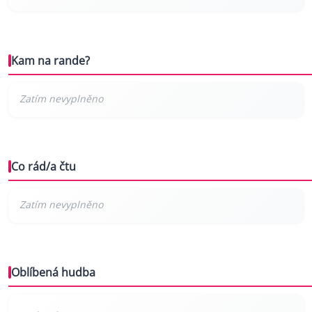
Kam na rande?
Co rád/a čtu
Oblíbená hudba