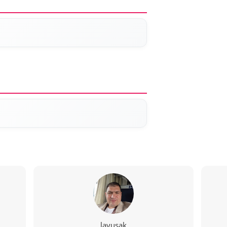
lavusak