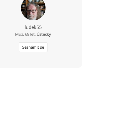
ludek55
Muž, 68 let,
Ústecký
Seznámit se