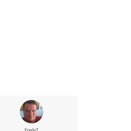
FredyT