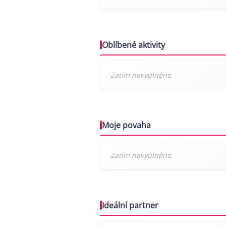
Oblíbené aktivity
Moje povaha
Ideální partner