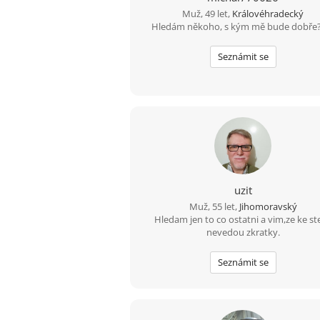
Muž, 49 let,
Královéhradecký
Hledám někoho, s kým mě bude dobře
Seznámit se
uzit
Muž, 55 let,
Jihomoravský
Hledam jen to co ostatni a vim,ze ke ste
nevedou zkratky.
Seznámit se