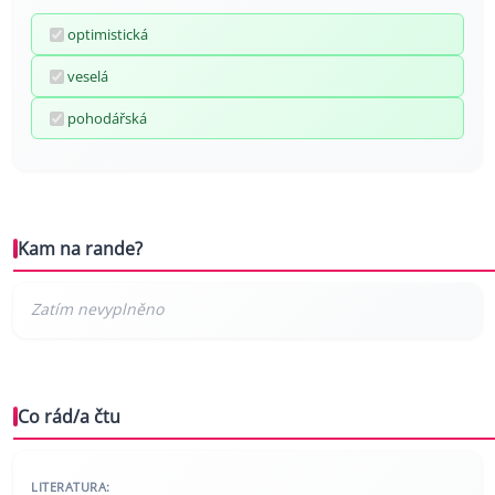
optimistická
veselá
pohodářská
Kam na rande?
Co rád/a čtu
LITERATURA: