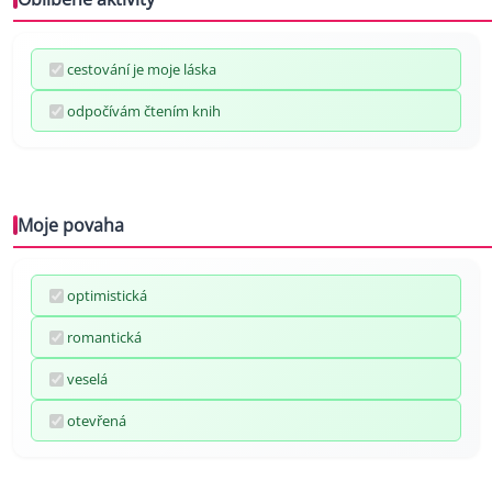
cestování je moje láska
odpočívám čtením knih
Moje povaha
optimistická
romantická
veselá
otevřená