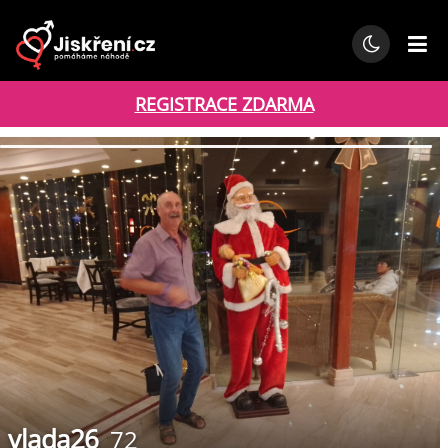
REGISTRACE ZDARMA
vlada26
72