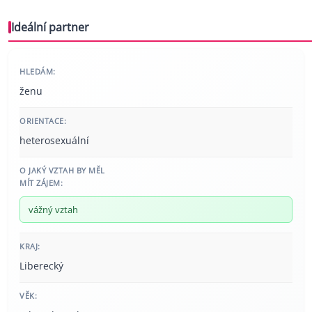
Ideální partner
HLEDÁM:
ženu
ORIENTACE:
heterosexuální
O JAKÝ VZTAH BY MĚL
MÍT ZÁJEM:
vážný vztah
KRAJ:
Liberecký
VĚK: