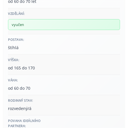
od 60 do 70 let
VZDĚLÁNÍ:
vyučen
POSTAVA:
štíhlá
VÝŠKA:
od 165 do 170
VÁHA:
od 60 do 70
RODINNÝ STAV:
rozvedený/á
POVAHA IDEÁLNÍHO
PARTNERA: