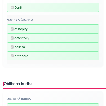
Deník
NOVINY A ČASOPISY:
cestopisy
detektivky
naučná
historická
Oblíbená hudba
OBLÍBENÁ HUDBA: