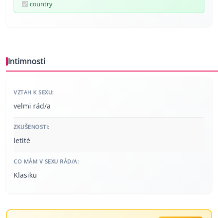
country
Intimnosti
VZTAH K SEXU:
velmi rád/a
ZKUŠENOSTI:
letité
CO MÁM V SEXU RÁD/A:
Klasiku