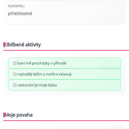
ALKOHOL:
příležitostně
Oblíbené aktivity
baví mě procházky v přírodě
nejraději ležím u moře a relaxuji
cestování je moje láska
Moje povaha