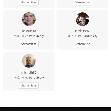
Seznámit se
Seznámit se
baloun30
Jarda1997
Muž, 30 let,
Pardubický
Muž, 29 let,
Pardubický
Seznámit se
Seznámit se
michalh86
Muž, 40 let,
Pardubický
Seznámit se