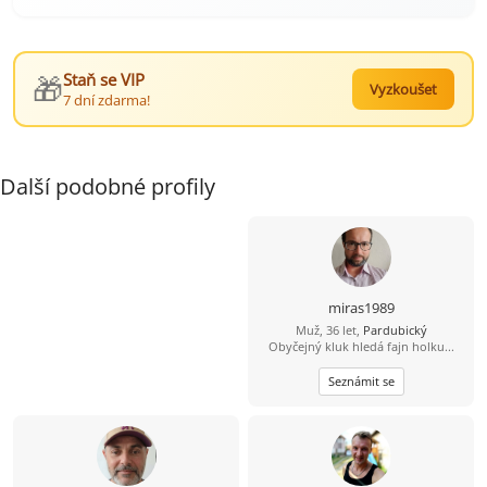
🎁
Staň se VIP
Vyzkoušet
7 dní zdarma!
Další podobné profily
miras1989
Muž, 36 let,
Pardubický
Obyčejný kluk hledá fajn holku...
Seznámit se