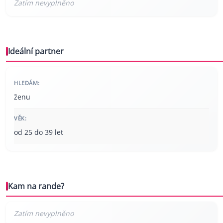
Ideální partner
HLEDÁM:
ženu
VĚK:
od 25 do 39 let
Kam na rande?