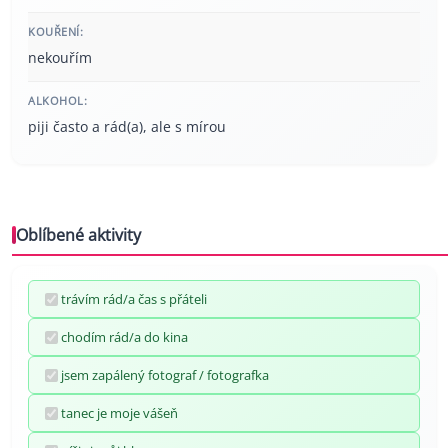
KOUŘENÍ:
nekouřím
ALKOHOL:
piji často a rád(a), ale s mírou
Oblíbené aktivity
trávím rád/a čas s přáteli
chodím rád/a do kina
jsem zapálený fotograf / fotografka
tanec je moje vášeň