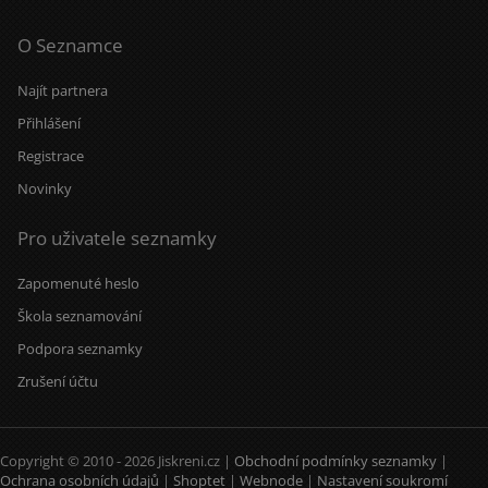
O Seznamce
Najít partnera
Přihlášení
Registrace
Novinky
Pro uživatele seznamky
Zapomenuté heslo
Škola seznamování
Podpora seznamky
Zrušení účtu
Copyright © 2010 - 2026 Jiskreni.cz |
Obchodní podmínky seznamky
|
Ochrana osobních údajů
|
Shoptet
|
Webnode
|
Nastavení soukromí