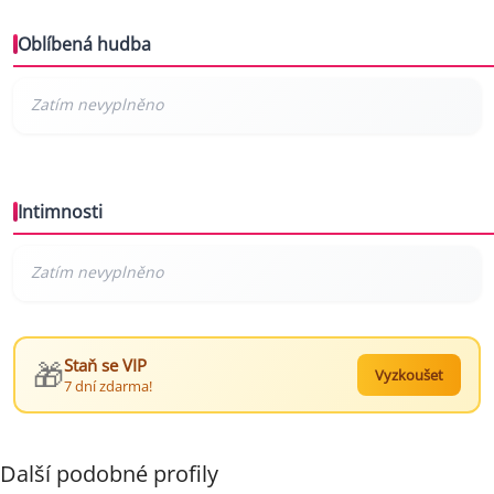
Oblíbená hudba
Intimnosti
🎁
Staň se VIP
Vyzkoušet
7 dní zdarma!
Další podobné profily