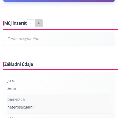
Můj inzerát
<
>
Základní údaje
JSEM:
žena
ORIENTACE:
heterosexuální