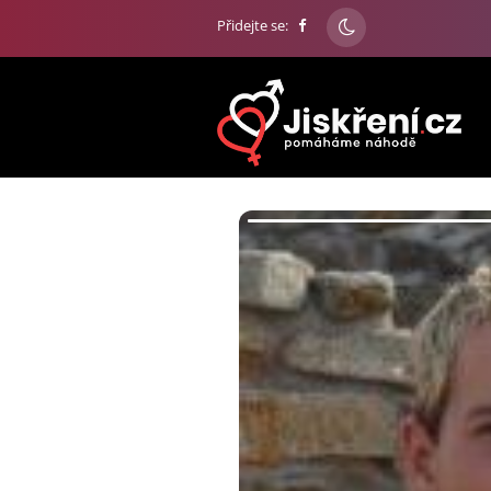
Přidejte se: