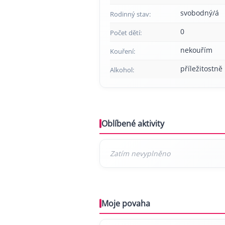
svobodný/á
Rodinný stav:
0
Počet dětí:
nekouřím
Kouření:
příležitostně
Alkohol:
Oblíbené aktivity
Moje povaha