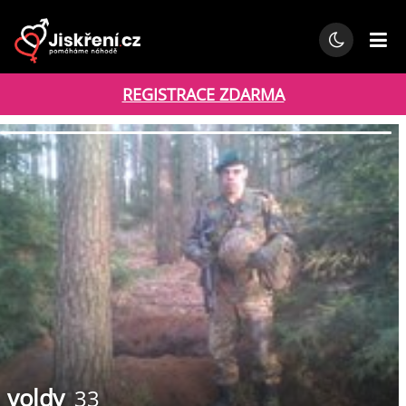
REGISTRACE ZDARMA
voldy
33