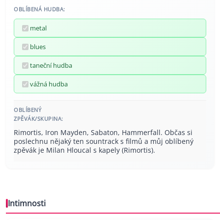
OBLÍBENÁ HUDBA:
metal
blues
taneční hudba
vážná hudba
OBLÍBENÝ
ZPĚVÁK/SKUPINA:
Rimortis, Iron Mayden, Sabaton, Hammerfall. Občas si
poslechnu nějaký ten sountrack s filmů a můj oblíbený
zpěvák je Milan Hloucal s kapely (Rimortis).
Intimnosti