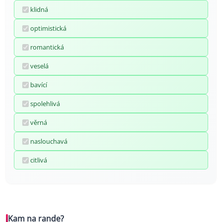
klidná
optimistická
romantická
veselá
bavící
spolehlivá
věrná
naslouchavá
citlivá
Kam na rande?