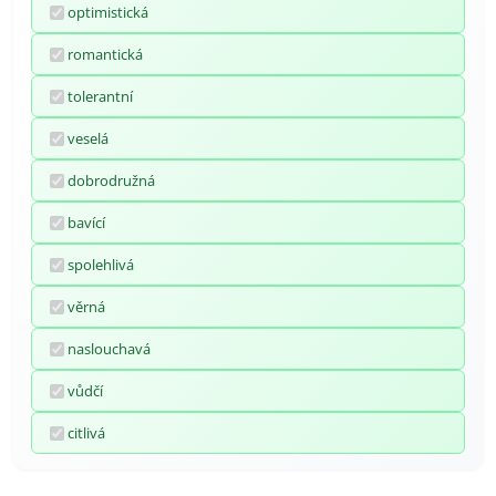
optimistická
romantická
tolerantní
veselá
dobrodružná
bavící
spolehlivá
věrná
naslouchavá
vůdčí
citlivá