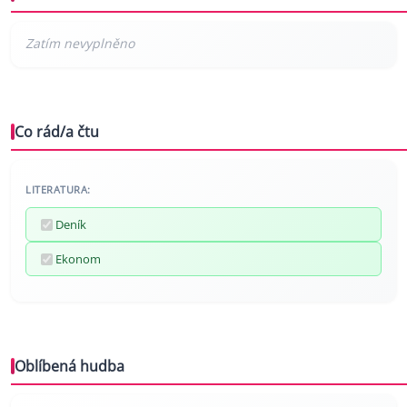
Co rád/a čtu
LITERATURA:
Deník
Ekonom
Oblíbená hudba