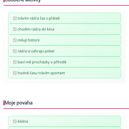
trávím rád/a čas s přáteli
chodím rád/a do kina
miluji historii
rád/a si zahraju poker
baví mě procházky v přírodě
hodně času trávím sportem
Moje povaha
klidná