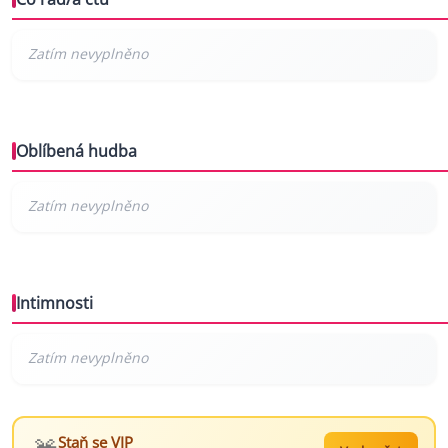
Oblíbená hudba
Intimnosti
Staň se VIP