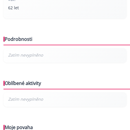
62 let
Podrobnosti
Oblíbené aktivity
Moje povaha