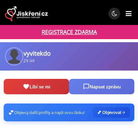
REGISTRACE ZDARMA
vyvitekdo
29 let
Líbí se mi
Napsat zprávu
💕
Objevuj další profily a najdi svou lásku!
💕 Objevovat