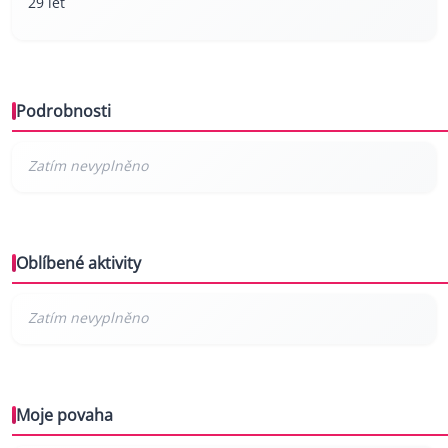
29 let
Podrobnosti
Oblíbené aktivity
Moje povaha