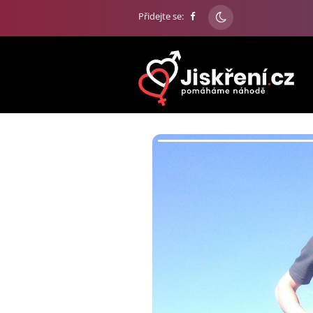
Přidejte se: