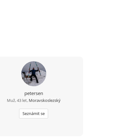
petersen
Muž, 43 let,
Moravskoslezský
Seznámit se