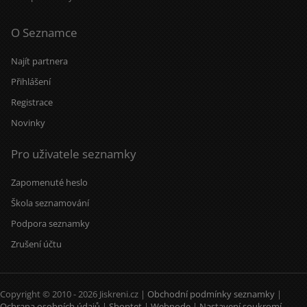
O Seznamce
Najít partnera
Přihlášení
Registrace
Novinky
Pro uživatele seznamky
Zapomenuté heslo
Škola seznamování
Podpora seznamky
Zrušení účtu
Copyright © 2010 - 2026 Jiskreni.cz |
Obchodní podmínky seznamky
|
Ochrana osobních údajů
|
Shoptet
|
Webnode
|
Nastavení soukromí