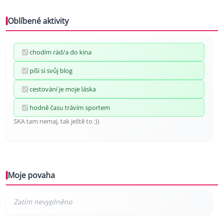
Oblíbené aktivity
chodím rád/a do kina
píši si svůj blog
cestování je moje láska
hodně času trávím sportem
SKA tam nemaj, tak ještě to :))
Moje povaha