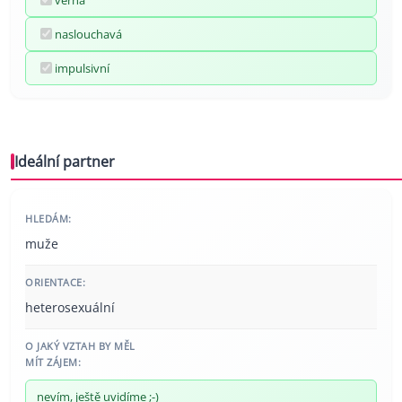
naslouchavá
impulsivní
Ideální partner
HLEDÁM:
muže
ORIENTACE:
heterosexuální
O JAKÝ VZTAH BY MĚL
MÍT ZÁJEM:
nevím, ještě uvidíme ;-)