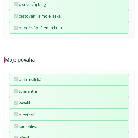
píši si svůj blog
cestování je moje láska
odpočívám čtením knih
Moje povaha
optimistická
tolerantní
veselá
otevřená
spolehlivá
věrná