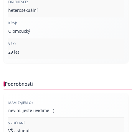
ORIENTACE:
heterosexuální
KRAJ:
Olomoucký
VĚK:
29 let
Podrobnosti
MÁM ZÁJEM O:
nevím, ještě uvidíme ;-)
VZDĚLÁNÍ:
VŠ - studuji