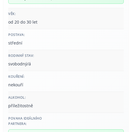
VĚK:
od 20 do 30 let
POSTAVA:
střední
RODINNÝ STAV:
svobodný/á
KOUŘENÍ:
nekouří
ALKOHOL:
příležitostně
POVAHA IDEÁLNÍHO
PARTNERA: