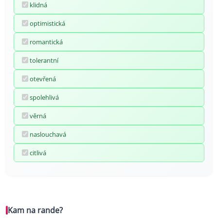
klidná
optimistická
romantická
tolerantní
otevřená
spolehlivá
věrná
naslouchavá
citlivá
Kam na rande?