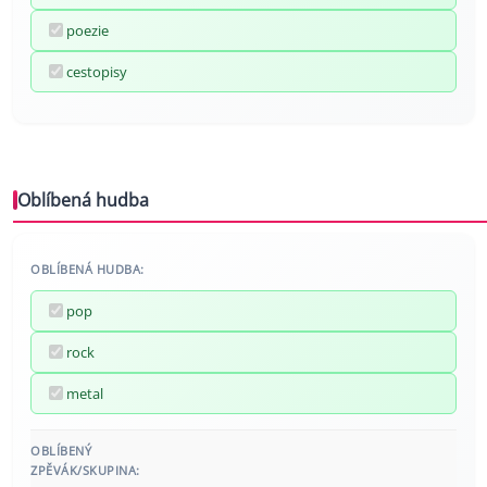
poezie
cestopisy
Oblíbená hudba
OBLÍBENÁ HUDBA:
pop
rock
metal
OBLÍBENÝ
ZPĚVÁK/SKUPINA: