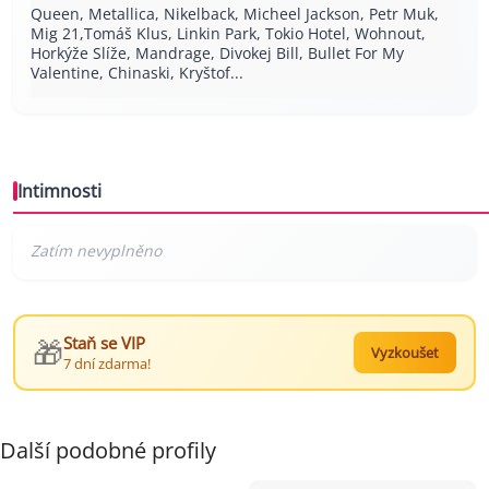
Queen, Metallica, Nikelback, Micheel Jackson, Petr Muk,
Mig 21,Tomáš Klus, Linkin Park, Tokio Hotel, Wohnout,
Horkýže Slíže, Mandrage, Divokej Bill, Bullet For My
Valentine, Chinaski, Kryštof...
Intimnosti
🎁
Staň se VIP
Vyzkoušet
7 dní zdarma!
Další podobné profily