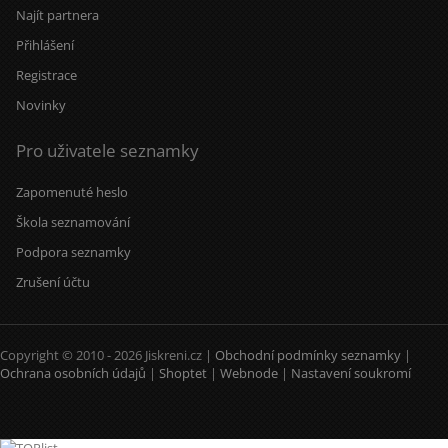
Najít partnera
Přihlášení
Registrace
Novinky
Pro uživatele seznamky
Zapomenuté heslo
Škola seznamování
Podpora seznamky
Zrušení účtu
Copyright © 2010 - 2026 Jiskreni.cz |
Obchodní podmínky seznamky
|
Ochrana osobních údajů
|
Shoptet
|
Webnode
|
Nastavení soukromí