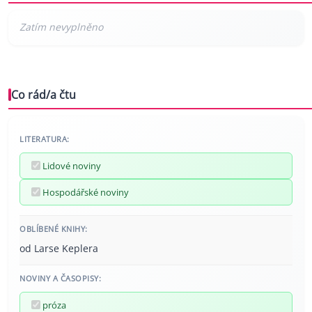
Co rád/a čtu
LITERATURA:
Lidové noviny
Hospodářské noviny
OBLÍBENÉ KNIHY:
od Larse Keplera
NOVINY A ČASOPISY:
próza