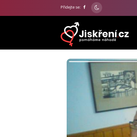
Přidejte se: