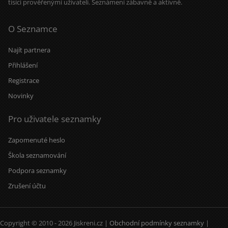
tisíci prověřenými uživateli. Seznámení zábavně a aktivně.
O Seznamce
Najít partnera
Přihlášení
Registrace
Novinky
Pro uživatele seznamky
Zapomenuté heslo
Škola seznamování
Podpora seznamky
Zrušení účtu
Copyright © 2010 - 2026 Jiskreni.cz |
Obchodní podmínky seznamky
|