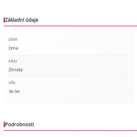
Základní údaje
JSEM:
žena
KRAJ:
Zlínský
VĚK:
36 let
Podrobnosti