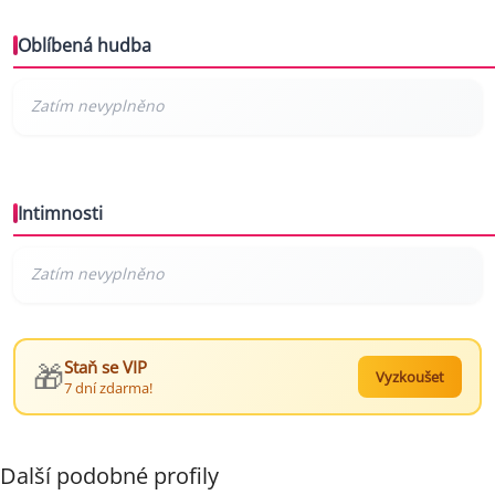
Oblíbená hudba
Intimnosti
🎁
Staň se VIP
Vyzkoušet
7 dní zdarma!
Další podobné profily