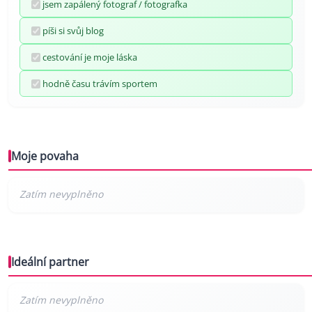
jsem zapálený fotograf / fotografka
píši si svůj blog
cestování je moje láska
hodně času trávím sportem
Moje povaha
Ideální partner