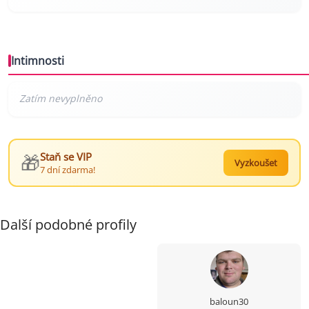
Intimnosti
🎁
Staň se VIP
Vyzkoušet
7 dní zdarma!
Další podobné profily
baloun30