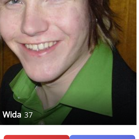
Wida
37