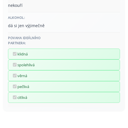
nekouří
ALKOHOL:
dá si jen výjimečně
POVAHA IDEÁLNÍHO
PARTNERA:
klidná
spolehlivá
věrná
pečlivá
citlivá