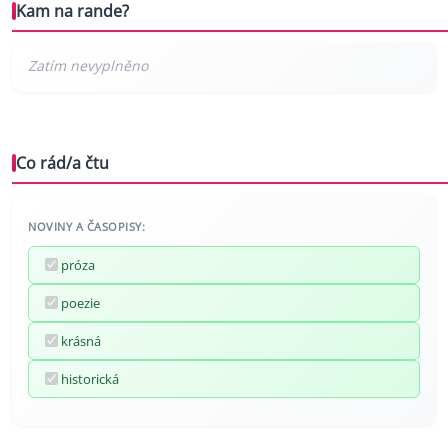
Kam na rande?
Co rád/a čtu
NOVINY A ČASOPISY:
próza
poezie
krásná
historická