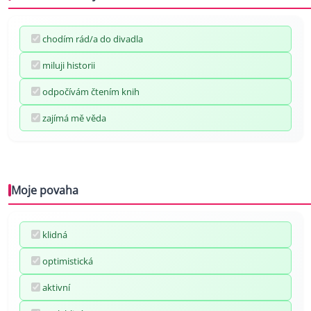
chodím rád/a do divadla
miluji historii
odpočívám čtením knih
zajímá mě věda
Moje povaha
klidná
optimistická
aktivní