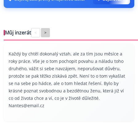
Můj inzerát
<
>
Každý by chtěl dokonalý vztah, ale za tím jsou měsíce a
roky práce. Vše je o tom pochopit povahu a náladu toho
druhého, vážit si sebe navzájem, neporušovat důvěru,
protože se pak těžko získává zpět. Není to o tom vykašlat
se na sebe po hádce, ale o tom hledat řešení. Bylo by
krásné poznat svobodnou a bezdětnou ženu, která již ví
co od života chce a ví, co je v životě důležité.
Nantes@email.cz