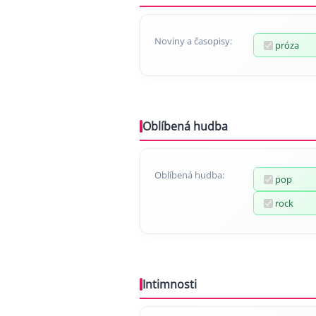
Noviny a časopisy:
próza
Oblíbená hudba
Oblíbená hudba:
pop
rock
Intimnosti