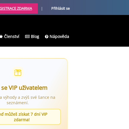
GISTRACE ZDARMA
|
Přihlásit se
Členství
Blog
Nápověda
 se VIP uživatelem
ra výhody a zvýš své šance na
seznámení.
eď můžeš získat 7 dní VIP
zdarma!