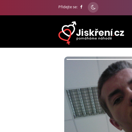
Přidejte se: