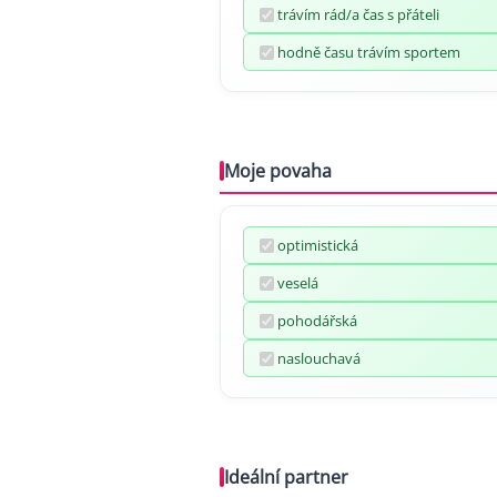
trávím rád/a čas s přáteli
hodně času trávím sportem
Moje povaha
optimistická
veselá
pohodářská
naslouchavá
Ideální partner