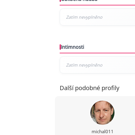
Intimnosti
Další podobné profily
michal011