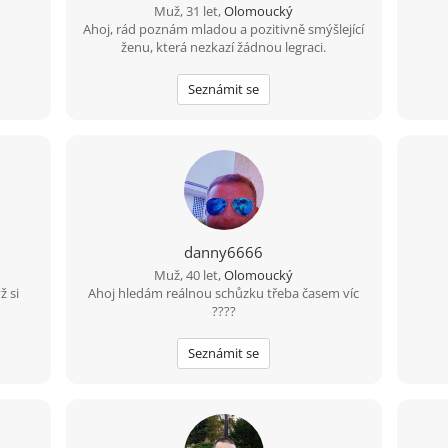
Muž, 31 let,
Olomoucký
Ahoj, rád poznám mladou a pozitivně smýšlející
ženu, která nezkazí žádnou legraci.
Seznámit se
danny6666
Muž, 40 let,
Olomoucký
ž si
Ahoj hledám reálnou schůzku třeba časem víc
????
Seznámit se