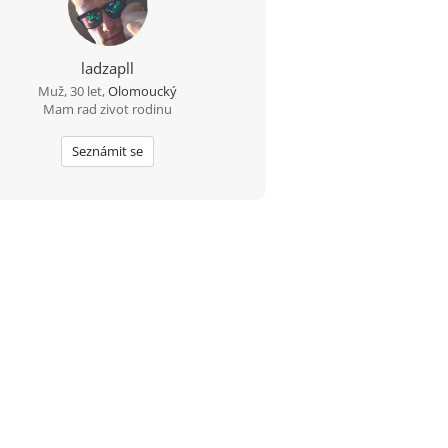
ladzapll
Muž, 30 let,
Olomoucký
Mam rad zivot rodinu
Seznámit se