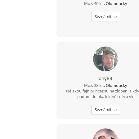
Muž, 40 let,
Olomoucký
Seznámit se
ony88
Muž, 38 let,
Olomoucký
Nějakou fajn princeznu na zlobeni a kdy
padnm do oka klidně i něco vic
Seznámit se