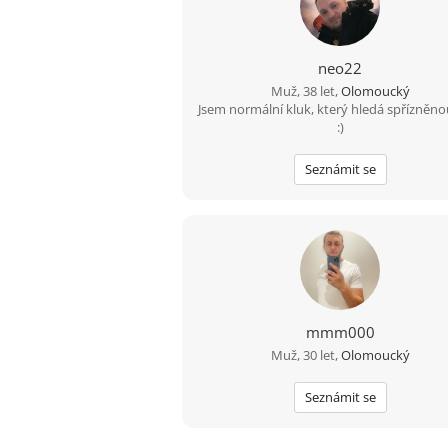
neo22
Muž, 38 let,
Olomoucký
Jsem normální kluk, který hledá spřízněno
:)
Seznámit se
mmm000
Muž, 30 let,
Olomoucký
Seznámit se