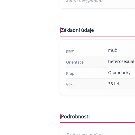
Základní údaje
muž
Jsem:
heterosexuál
Orientace:
Olomoucký
Kraj:
33 let
Věk:
Podrobnosti