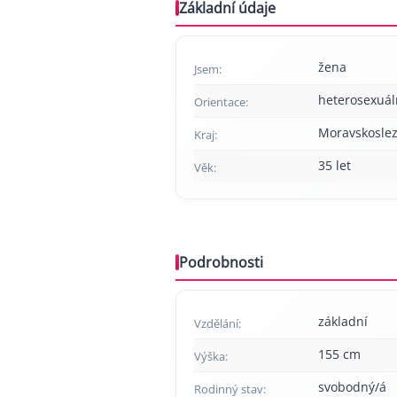
Základní údaje
žena
Jsem:
heterosexuál
Orientace:
Moravskoslez
Kraj:
35 let
Věk:
Podrobnosti
základní
Vzdělání:
155 cm
Výška:
svobodný/á
Rodinný stav: