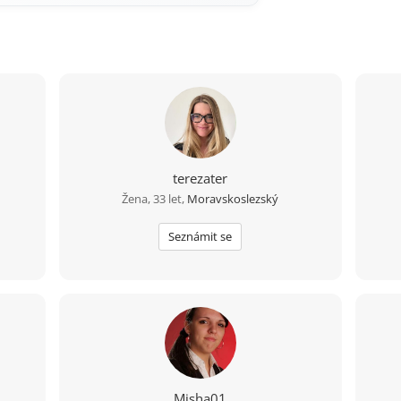
terezater
Žena, 33 let,
Moravskoslezský
Seznámit se
Misha01