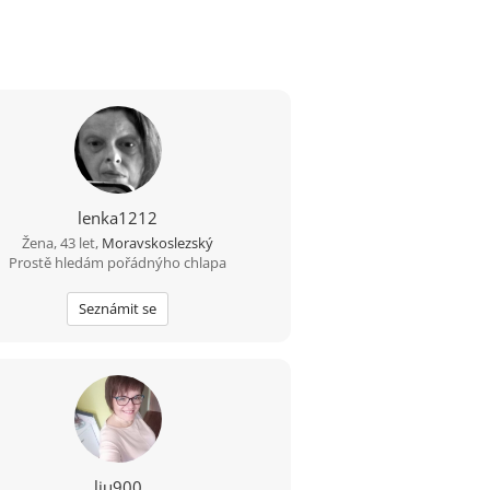
lenka1212
Žena, 43 let,
Moravskoslezský
Prostě hledám pořádnýho chlapa
Seznámit se
liu900