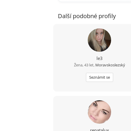
Další podobné profily
le3
Žena, 43 let,
Moravskoslezský
Seznámit se
renatalux