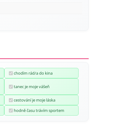
chodím rád/a do kina
tanec je moje vášeň
cestování je moje láska
hodně času trávím sportem