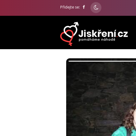
Přidejte se: