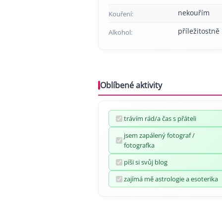
nekouřím
Kouření:
příležitostně
Alkohol:
Oblíbené aktivity
trávím rád/a čas s přáteli
jsem zapálený fotograf /
fotografka
píši si svůj blog
zajímá mě astrologie a esoterika