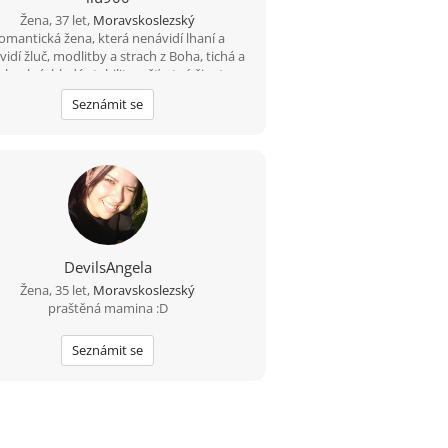
Žena, 37 let,
Moravskoslezský
omantická žena, která nenávidí lhaní a
idí žluč, modlitby a strach z Boha, tichá a
skyplná, hledá stabilitu a šťastný život.
Seznámit se
DevilsAngela
Žena, 35 let,
Moravskoslezský
praštěná mamina :D
Seznámit se