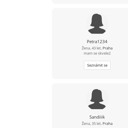
Petra1234
Žena, 43 let,
Praha
mam se skvele2
Seznámit se
Sandiiik
Žena, 35 let,
Praha