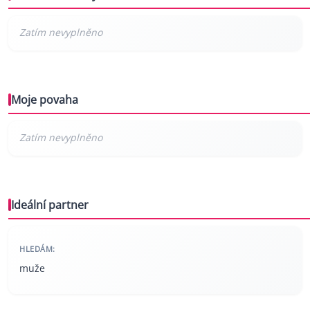
Moje povaha
Ideální partner
HLEDÁM:
muže