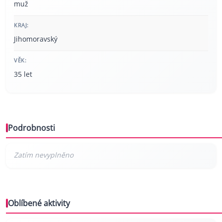
muž
KRAJ:
Jihomoravský
VĚK:
35 let
Podrobnosti
Oblíbené aktivity