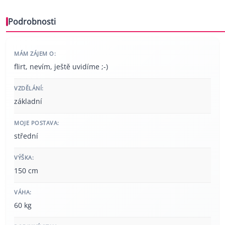
Podrobnosti
MÁM ZÁJEM O:
flirt, nevím, ještě uvidíme ;-)
VZDĚLÁNÍ:
základní
MOJE POSTAVA:
střední
VÝŠKA:
150 cm
VÁHA:
60 kg