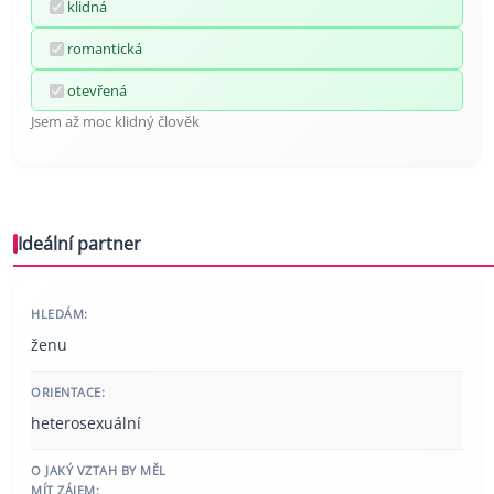
klidná
romantická
otevřená
Jsem až moc klidný člověk
Ideální partner
HLEDÁM:
ženu
ORIENTACE:
heterosexuální
O JAKÝ VZTAH BY MĚL
MÍT ZÁJEM: