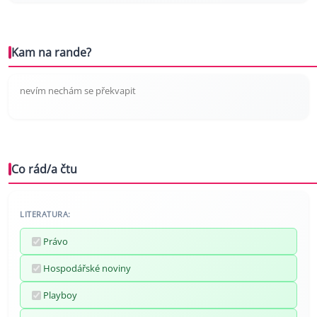
Kam na rande?
nevím nechám se překvapit
Co rád/a čtu
LITERATURA:
Právo
Hospodářské noviny
Playboy