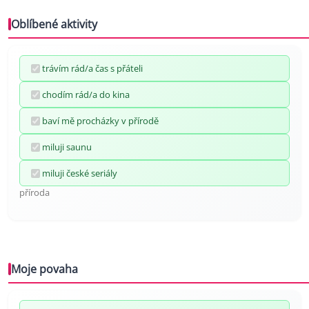
Oblíbené aktivity
trávím rád/a čas s přáteli
chodím rád/a do kina
baví mě procházky v přírodě
miluji saunu
miluji české seriály
příroda
Moje povaha