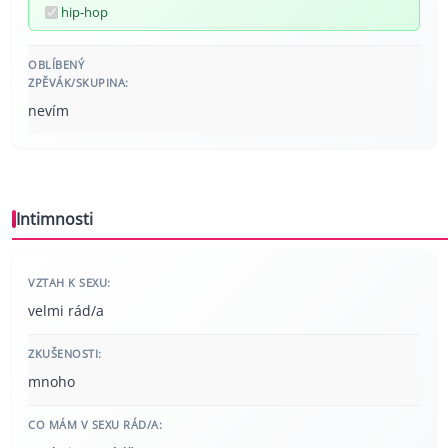
hip-hop
OBLÍBENÝ
ZPĚVÁK/SKUPINA:
nevím
Intimnosti
VZTAH K SEXU:
velmi rád/a
ZKUŠENOSTI:
mnoho
CO MÁM V SEXU RÁD/A: