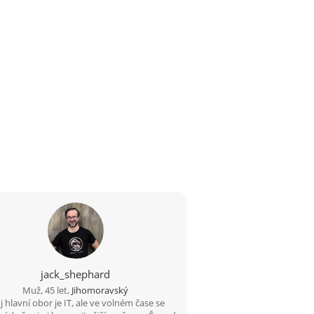
jack_shephard
Muž, 45 let,
Jihomoravský
 hlavní obor je IT, ale ve volném čase se