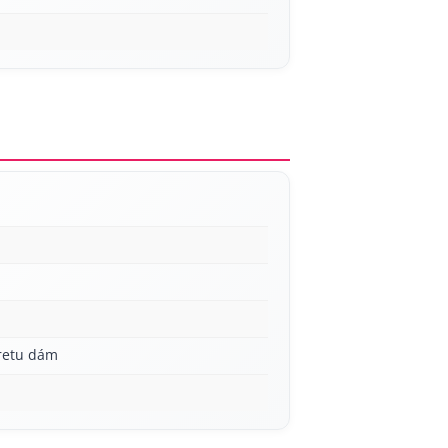
aretu dám