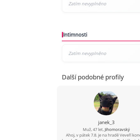
Intimnosti
Další podobné profily
janek_3
Muž, 47 let,
Jihomoravský
Ahoj, v pátek 7.8. je na hradě Veveří kon