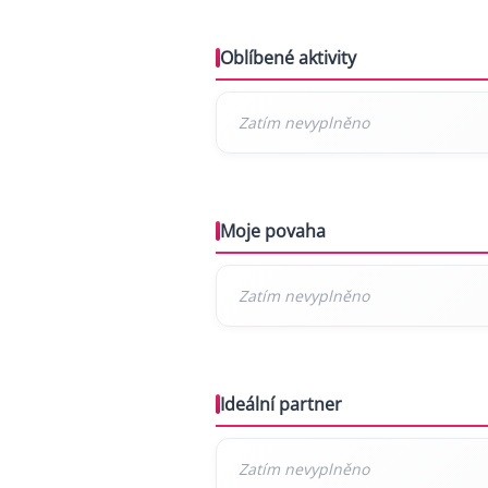
Oblíbené aktivity
Moje povaha
Ideální partner