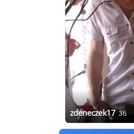
zdeneczek17
36