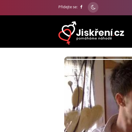
Přidejte se: