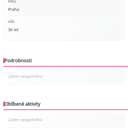
KRAJ:
Praha
VĚK:
36 let
Podrobnosti
Oblíbené aktivity