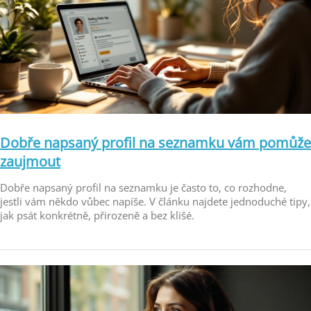
Dobře napsaný profil na seznamku vám pomůže
zaujmout
Dobře napsaný profil na seznamku je často to, co rozhodne,
jestli vám někdo vůbec napíše. V článku najdete jednoduché tipy,
jak psát konkrétně, přirozeně a bez klišé.