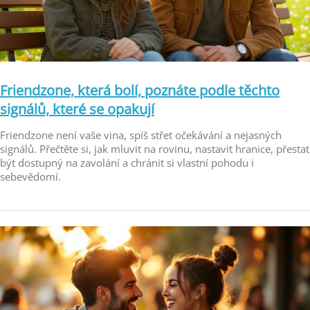
Friendzone, která bolí, poznáte podle těchto
signálů, které se opakují
Friendzone není vaše vina, spíš střet očekávání a nejasných
signálů. Přečtěte si, jak mluvit na rovinu, nastavit hranice, přestat
být dostupný na zavolání a chránit si vlastní pohodu i
sebevědomí.