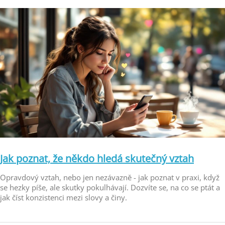
Jak poznat, že někdo hledá skutečný vztah
Opravdový vztah, nebo jen nezávazně - jak poznat v praxi, když
se hezky píše, ale skutky pokulhávají. Dozvíte se, na co se ptát a
jak číst konzistenci mezi slovy a činy.