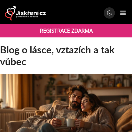
REGISTRACE ZDARMA
Blog o lásce, vztazích a tak
vůbec