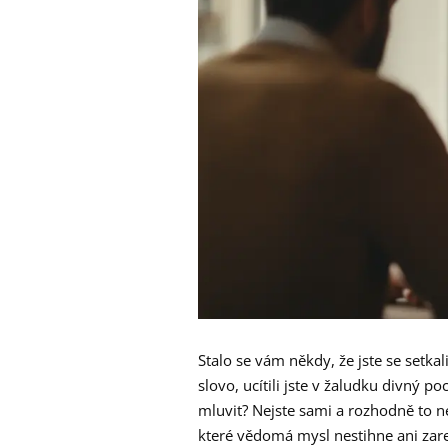
Stalo se vám někdy, že jste se setkali
slovo, ucítili jste v žaludku divný p
mluvit? Nejste sami a rozhodně to n
které vědomá mysl nestihne ani zare