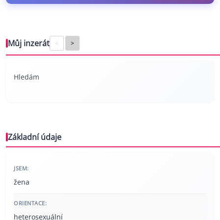
Můj inzerát
<
>
Hledám
Základní údaje
JSEM:
žena
ORIENTACE:
heterosexuální