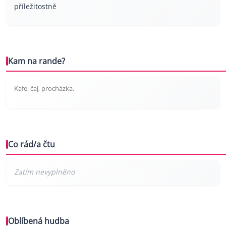
příležitostně
Kam na rande?
Kafe, čaj, procházka.
Co rád/a čtu
Oblíbená hudba