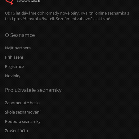
Už 16 let dáváme dohromady nové páry. Kvalitní online seznamka s
tisíci prověřenými uživateli. Seznámení zábavně a aktivně.
O Seznamce
Najít partnera
Přihlášení
Registrace
Novinky
Pro uživatele seznamky
Zapomenuté heslo
Škola seznamování
Podpora seznamky
Zrušení účtu