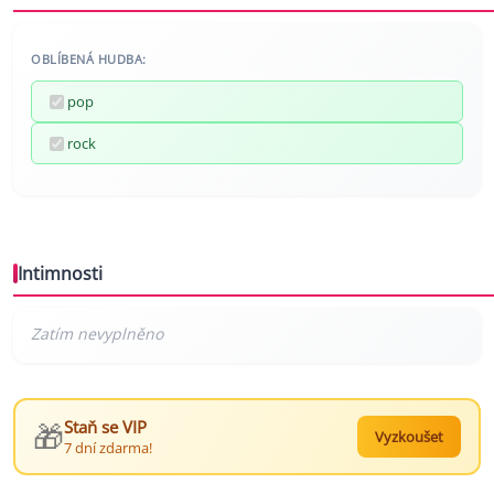
OBLÍBENÁ HUDBA:
pop
rock
Intimnosti
🎁
Staň se VIP
Vyzkoušet
7 dní zdarma!