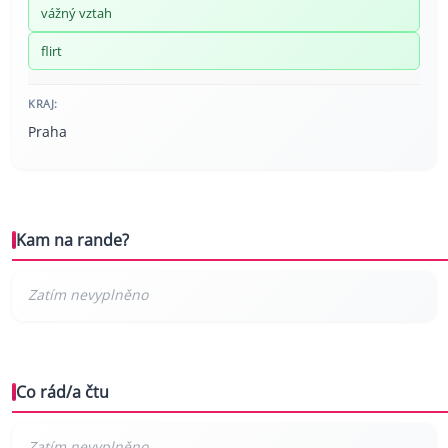
vážný vztah
flirt
KRAJ:
Praha
Kam na rande?
Co rád/a čtu