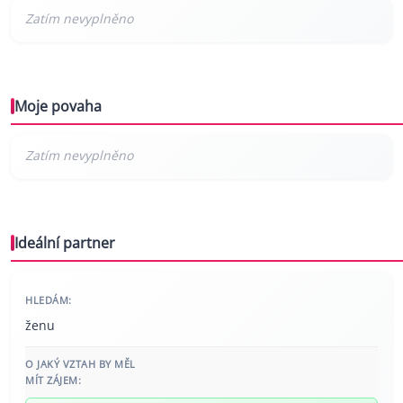
Moje povaha
Ideální partner
HLEDÁM:
ženu
O JAKÝ VZTAH BY MĚL
MÍT ZÁJEM: