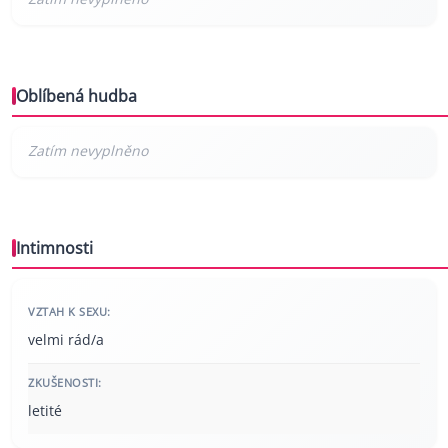
Oblíbená hudba
Intimnosti
VZTAH K SEXU:
velmi rád/a
ZKUŠENOSTI:
letité