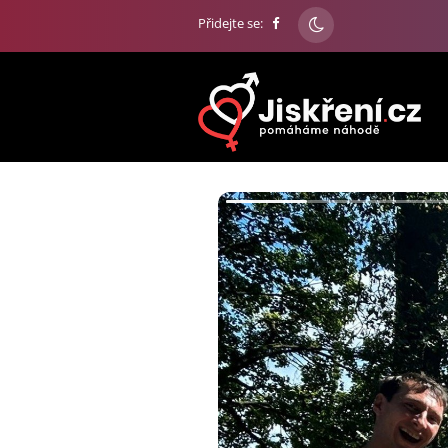
Přidejte se: