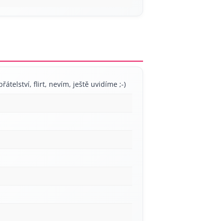
řátelství, flirt, nevím, ještě uvidíme ;-)