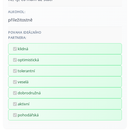
ALKOHOL:
příležitostně
POVAHA IDEÁLNÍHO
PARTNERA:
klidná
optimistická
tolerantní
veselá
dobrodružná
aktivní
pohodářská