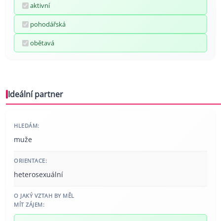
aktivní
pohodářská
obětavá
Ideální partner
HLEDÁM:
muže
ORIENTACE:
heterosexuální
O JAKÝ VZTAH BY MĚL
MÍT ZÁJEM: