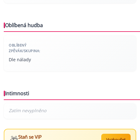
Oblíbená hudba
OBLÍBENÝ
ZPĚVÁK/SKUPINA:
Dle nálady
Intimnosti
🎁
Staň se VIP
Vyzkoušet