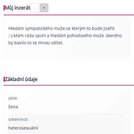
Můj inzerát
<
>
Hledám sympatického muže,se kterým to bude jiskřit
:-).Mám ráda sport a hledám pohodového muže ,kterého
by bavilo to se mnou sdílet.
Základní údaje
JSEM:
žena
ORIENTACE:
heterosexuální