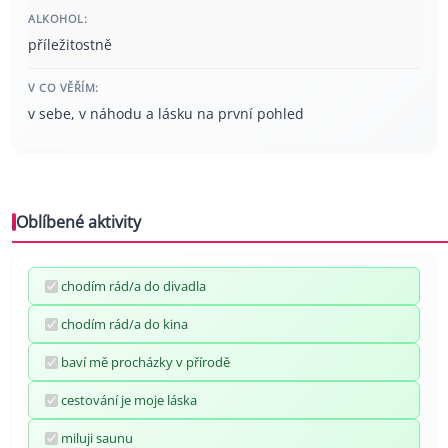
ALKOHOL:
příležitostně
V CO VĚŘÍM:
v sebe, v náhodu a lásku na první pohled
Oblíbené aktivity
chodím rád/a do divadla
chodím rád/a do kina
baví mě procházky v přírodě
cestování je moje láska
miluji saunu