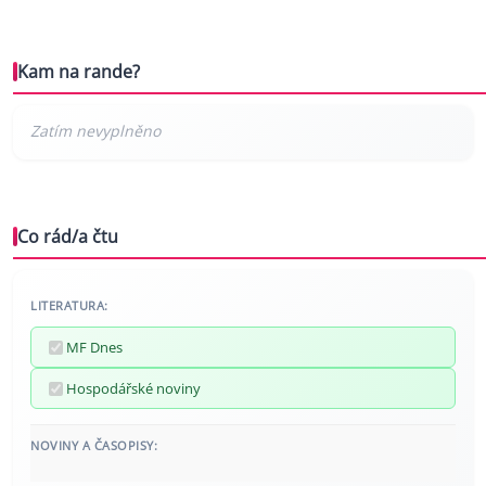
Kam na rande?
Co rád/a čtu
LITERATURA:
MF Dnes
Hospodářské noviny
NOVINY A ČASOPISY: