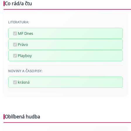
Co rád/a čtu
LITERATURA:
MF Dnes
Právo
Playboy
NOVINY A ČASOPISY:
krásná
Oblíbená hudba