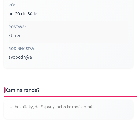
VĚK:
od 20 do 30 let
POSTAVA:
štíhlá
RODINNÝ STAV:
svobodný/á
Kam na rande?
Do hospůdky, do čajovny, nebo ke mně domů:)