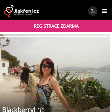
REGISTRACE ZDARMA
BlackberryJ
36