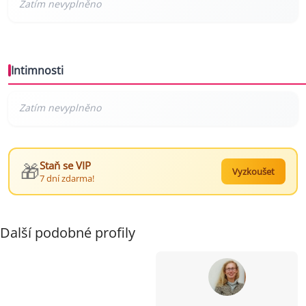
Intimnosti
🎁
Staň se VIP
Vyzkoušet
7 dní zdarma!
Další podobné profily