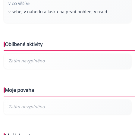
V CO VĚŘÍM:
v sebe, v náhodu a lásku na první pohled, v osud
Oblíbené aktivity
Moje povaha