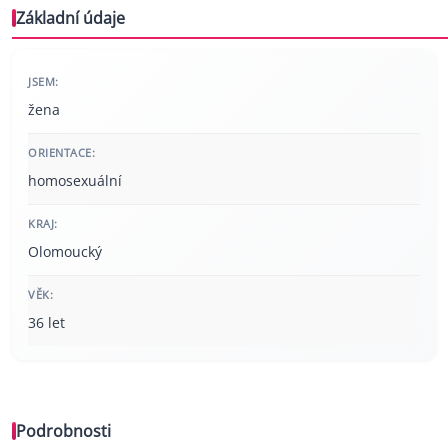
Základní údaje
JSEM:
žena
ORIENTACE:
homosexuální
KRAJ:
Olomoucký
VĚK:
36 let
Podrobnosti