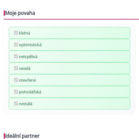
Moje povaha
klidná
optimistická
netrpělivá
veselá
otevřená
pohodářská
nestálá
Ideální partner