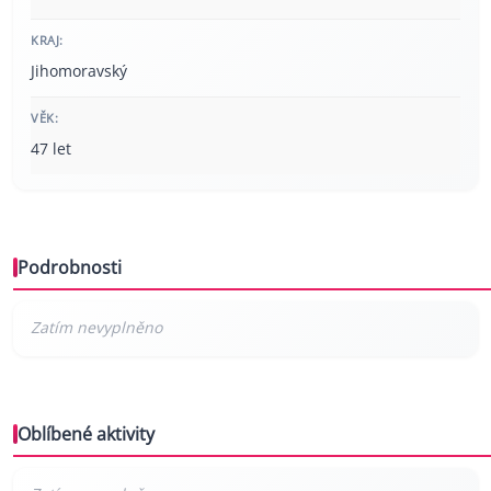
KRAJ:
Jihomoravský
VĚK:
47 let
Podrobnosti
Oblíbené aktivity