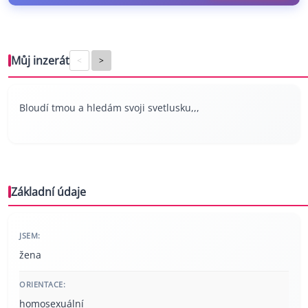
Můj inzerát
<
>
Bloudí tmou a hledám svoji svetlusku,,,
Základní údaje
JSEM:
žena
ORIENTACE:
homosexuální