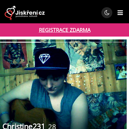
REGISTRACE ZDARMA
Christine231
28