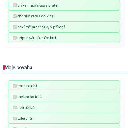
trávím rád/a čas s přáteli
chodím rád/a do kina
baví mě procházky v přírodě
odpočívám čtením knih
Moje povaha
romantická
melancholická
netrpělivá
tolerantní