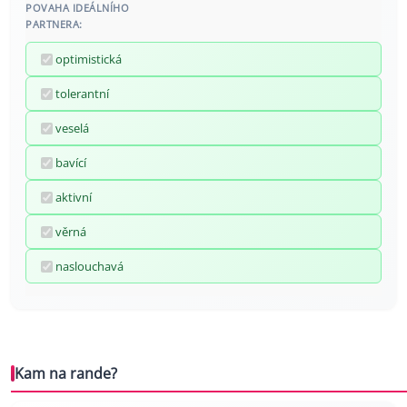
POVAHA IDEÁLNÍHO
PARTNERA:
optimistická
tolerantní
veselá
bavící
aktivní
věrná
naslouchavá
Kam na rande?