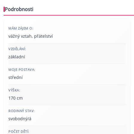
Podrobnosti
MÁM ZÁJEM O:
vážný vztah, přátelství
VZDĚLÁNÍ:
základní
MOJE POSTAVA:
střední
VÝŠKA:
170 cm
RODINNÝ STAV:
svobodný/á
POČET DĚTÍ: