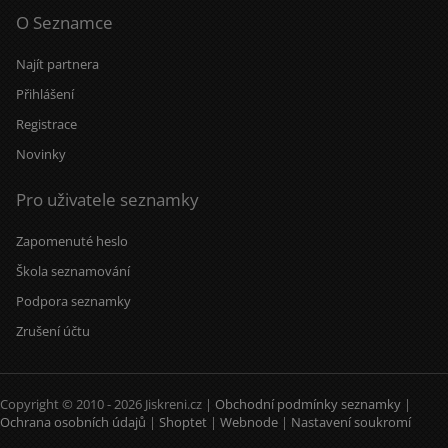
O Seznamce
Najít partnera
Přihlášení
Registrace
Novinky
Pro uživatele seznamky
Zapomenuté heslo
Škola seznamování
Podpora seznamky
Zrušení účtu
Copyright © 2010 - 2026 Jiskreni.cz |
Obchodní podmínky seznamky
|
Ochrana osobních údajů
|
Shoptet
|
Webnode
|
Nastavení soukromí