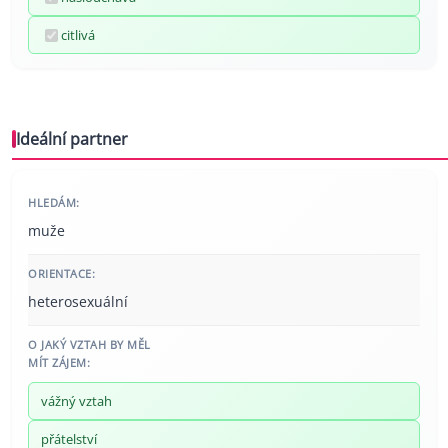
citlivá
Ideální partner
HLEDÁM:
muže
ORIENTACE:
heterosexuální
O JAKÝ VZTAH BY MĚL
MÍT ZÁJEM:
vážný vztah
přátelství