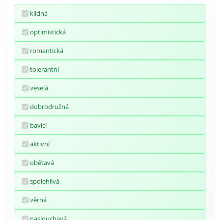
klidná
optimistická
romantická
tolerantní
veselá
dobrodružná
bavící
aktivní
obětavá
spolehlivá
věrná
naslouchavá