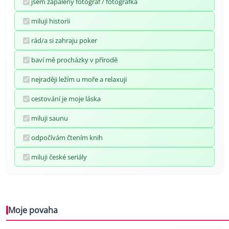
jsem zapálený fotograf / fotografka
miluji historii
rád/a si zahraju poker
baví mě procházky v přírodě
nejraději ležím u moře a relaxuji
cestování je moje láska
miluji saunu
odpočívám čtením knih
miluji české seriály
Moje povaha