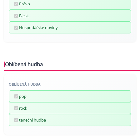
Právo
Blesk
Hospodářské noviny
Oblíbená hudba
OBLÍBENÁ HUDBA:
pop
rock
taneční hudba