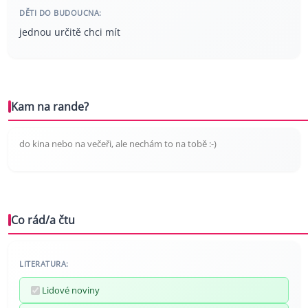
DĚTI DO BUDOUCNA:
jednou určitě chci mít
Kam na rande?
do kina nebo na večeři, ale nechám to na tobě :-)
Co rád/a čtu
LITERATURA:
Lidové noviny