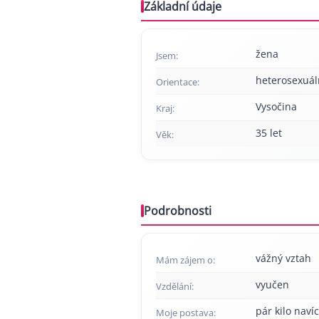
Základní údaje
žena
Jsem:
heterosexuál
Orientace:
Vysočina
Kraj:
35 let
Věk:
Podrobnosti
vážný vztah
Mám zájem o:
vyučen
Vzdělání:
pár kilo navíc
Moje postava: