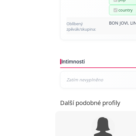
country
BON JOVI, L
Oblíbený
zpěvák/skupina:
Intimnosti
Další podobné profily