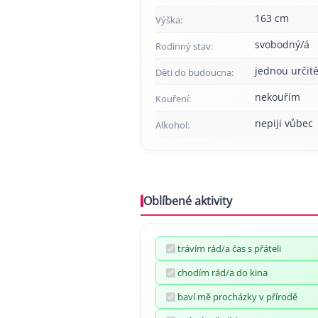
163 cm
Výška:
svobodný/á
Rodinný stav:
jednou určitě
Děti do budoucna:
nekouřím
Kouření:
nepiji vůbec
Alkohol:
Oblíbené aktivity
trávím rád/a čas s přáteli
chodím rád/a do kina
baví mě procházky v přírodě