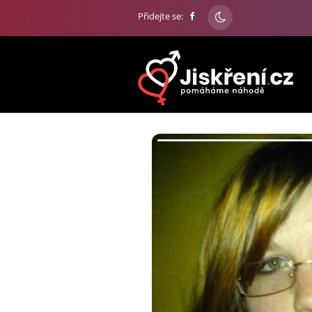
Přidejte se: