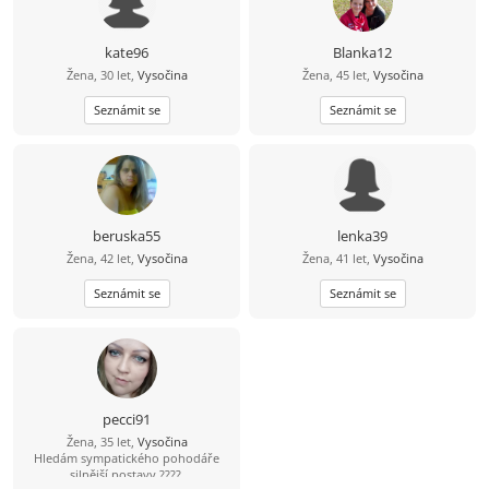
kate96
Blanka12
Žena, 30 let,
Vysočina
Žena, 45 let,
Vysočina
Seznámit se
Seznámit se
beruska55
lenka39
Žena, 42 let,
Vysočina
Žena, 41 let,
Vysočina
Seznámit se
Seznámit se
pecci91
Žena, 35 let,
Vysočina
Hledám sympatického pohodáře
silnější postavy ????.