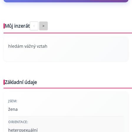
Můj inzerát
<
>
hledám vážný vztah
Základní údaje
JSEM:
žena
ORIENTACE:
heterosexuální