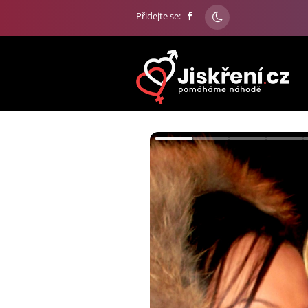
Přidejte se: