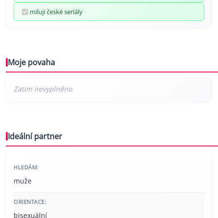
miluji české seriály
Moje povaha
Ideální partner
HLEDÁM:
muže
ORIENTACE:
bisexuální