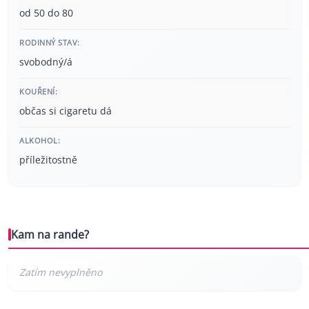
od 50 do 80
RODINNÝ STAV:
svobodný/á
KOUŘENÍ:
občas si cigaretu dá
ALKOHOL:
příležitostně
Kam na rande?